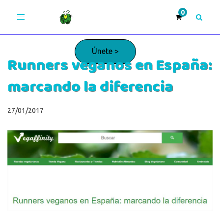
Toggle
navigation
Únete >
Runners veganos en España:
marcando la diferencia
¡Adelante!
27/01/2017