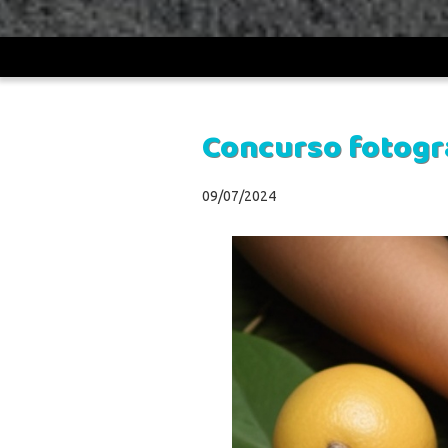
UDV
>
Prensa
>
Concurso fotográfico 2024: Deporte y 
Concurso fotogr
09/07/2024