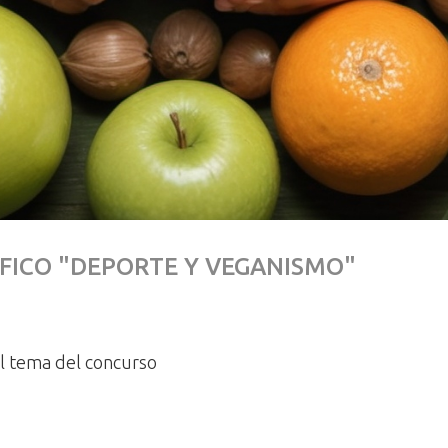
ICO "DEPORTE Y VEGANISMO"
el tema del concurso