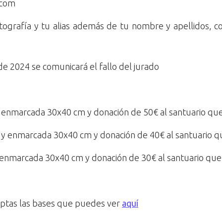
.com
tografía y tu alias además de tu nombre y apellidos, c
e 2024 se comunicará el fallo del jurado
enmarcada 30x40 cm y donación de 50€ al santuario que e
y enmarcada 30x40 cm y donación de 40€ al santuario que
enmarcada 30x40 cm y donación de 30€ al santuario que e
ceptas las bases que puedes ver
aquí