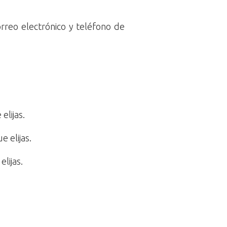
orreo electrónico y teléfono de
lijas.
 elijas.
lijas.