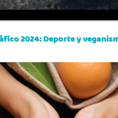
veganismo
áfico 2024: Deporte y veganis