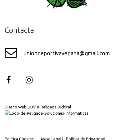
Contacta
uniondeportivavegana@gmail.com
Diseño Web UDV & Religada Dichital
Política Cookies
|
Aviso Legal
|
Política de Privacidad