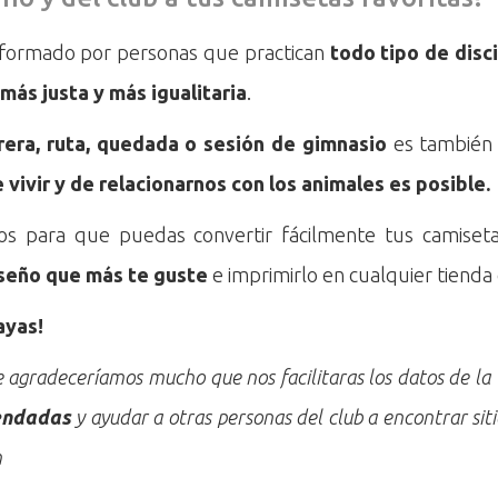
 formado por personas que practican
todo tipo de disc
más justa y más igualitaria
.
rera, ruta, quedada o sesión de gimnasio
es también
 vivir y de relacionarnos con los animales es posible.
s para que puedas convertir fácilmente tus camiseta
iseño que más te guste
e imprimirlo en cualquier tienda 
ayas!
 agradeceríamos mucho que nos facilitaras los datos de la 
endadas
y ayudar a otras personas del club a encontrar sit
m