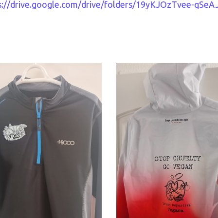
s://drive.google.com/drive/folders/19yKJOzTvee-qSe