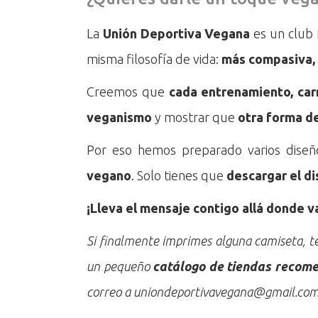
La
Unión Deportiva Vegana
es un club
misma filosofía de vida:
más compasiva, 
Creemos que
cada entrenamiento, car
veganismo
y mostrar que
otra forma de
Por eso hemos preparado varios diseño
vegano
. Solo tienes que
descargar el d
¡Lleva el mensaje contigo allá donde v
Si finalmente imprimes alguna camiseta, te
un pequeño
catálogo de tiendas recom
correo a uniondeportivavegana@gmail.co