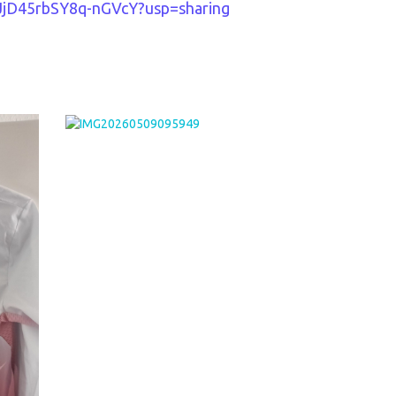
AJjD45rbSY8q-nGVcY?usp=sharing