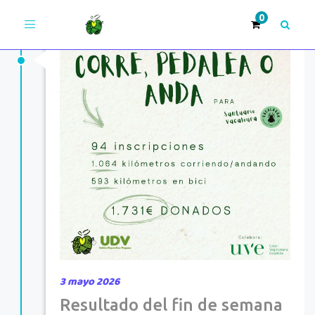
Toggle
navigation
Únete >
¡Adelante!
3 mayo 2026
Resultado del fin de semana