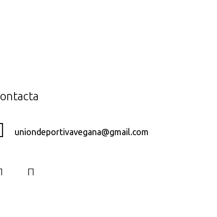
ontacta
uniondeportivavegana@gmail.com