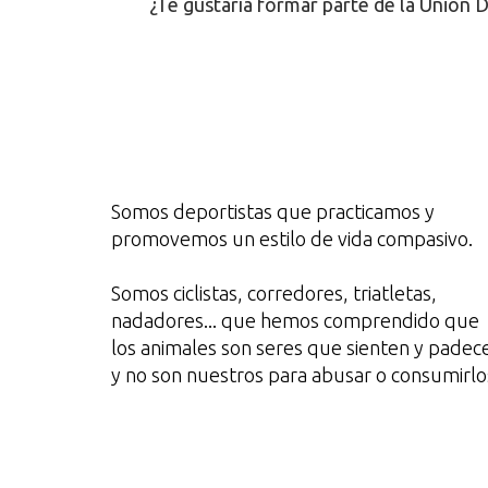
¿Te gustaría formar parte de la Unión 
Somos deportistas que practicamos y
promovemos un estilo de vida compasivo.
Somos ciclistas, corredores, triatletas,
nadadores... que hemos comprendido que
los animales son seres que sienten y padec
y no son nuestros para abusar o consumirlo
¿Te unes?