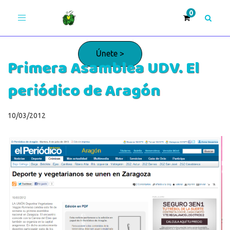
Toggle
navigation
Únete >
Primera Asamblea UDV. El
periódico de Aragón
¡Adelante!
10/03/2012