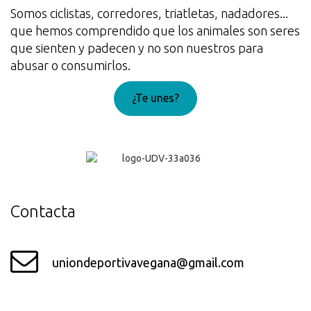
Somos ciclistas, corredores, triatletas, nadadores...
que hemos comprendido que los animales son seres
que sienten y padecen y no son nuestros para
abusar o consumirlos.
¿Te unes?
¡Genial!
Contacta
uniondeportivavegana@gmail.com