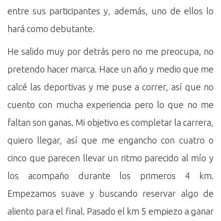
entre sus participantes y, además, uno de ellos lo
hará como debutante.
He salido muy por detrás pero no me preocupa, no
pretendo hacer marca. Hace un año y medio que me
calcé las deportivas y me puse a correr, así que no
cuento con mucha experiencia pero lo que no me
faltan son ganas. Mi objetivo es completar la carrera,
quiero llegar, así que me engancho con cuatro o
cinco que parecen llevar un ritmo parecido al mío y
los acompaño durante los primeros 4 km.
Empezamos suave y buscando reservar algo de
aliento para el final. Pasado el km 5 empiezo a ganar