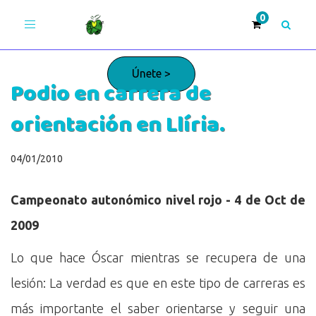
Toggle
navigation
Únete >
Podio en carrera de
orientación en Llíria.
¡Adelante!
04/01/2010
Campeonato autonómico nivel rojo - 4 de Oct de
2009
Lo que hace Óscar mientras se recupera de una
lesión: La verdad es que en este tipo de carreras es
más importante el saber orientarse y seguir una