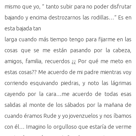
mismo que yo, “ tanto subir para no poder disfrutar
bajando y encima destrozarnos las rodillas…“ Es en
esta bajada tan
larga cuando más tiempo tengo para fijarme en las
cosas que se me están pasando por la cabeza,
amigos, familia, recuerdos ¿¿ Por qué me meto en
estas cosas?? Me acuerdo de mi padre mientras voy
corriendo esquivando piedras, y noto las lágrimas
cayendo por la cara…me acuerdo de todas esas
salidas al monte de los sábados por la mañana de
cuando éramos Rude y yo jovenzuelos y nos íbamos
con él… Imagino lo orgulloso que estaría de verme