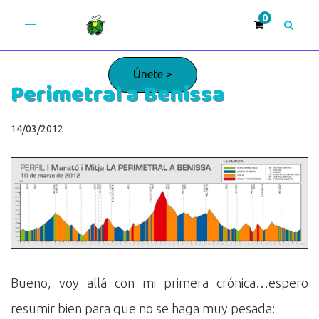
Toggle
navigation
Únete >
Perimetral a Benissa
¡Adelante!
14/03/2012
Bueno, voy allá con mi primera crónica…espero
resumir bien para que no se haga muy pesada: