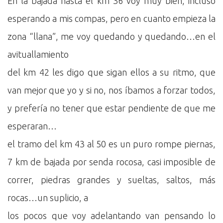
En la bajada hasta el km 36 voy muy bien, incluso
esperando a mis compas, pero en cuanto empieza la
zona “llana”, me voy quedando y quedando…en el
avituallamiento
del km 42 les digo que sigan ellos a su ritmo, que
van mejor que yo y si no, nos íbamos a forzar todos,
y prefería no tener que estar pendiente de que me
esperaran…
el tramo del km 43 al 50 es un puro rompe piernas,
7 km de bajada por senda rocosa, casi imposible de
correr, piedras grandes y sueltas, saltos, más
rocas…un suplicio, a
los pocos que voy adelantando van pensando lo