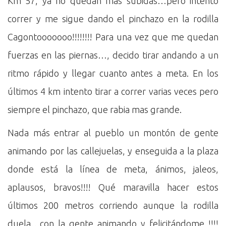
Km 57, ya no quedan más subidas…pero intento
correr y me sigue dando el pinchazo en la rodilla
Cagontooooooo!!!!!!!! Para una vez que me quedan
fuerzas en las piernas…, decido tirar andando a un
ritmo rápido y llegar cuanto antes a meta. En los
últimos 4 km intento tirar a correr varias veces pero
siempre el pinchazo, que rabia mas grande.
Nada más entrar al pueblo un montón de gente
animando por las callejuelas, y enseguida a la plaza
donde está la línea de meta, ánimos, jaleos,
aplausos, bravos!!!! Qué maravilla hacer estos
últimos 200 metros corriendo aunque la rodilla
duela…con la gente animando y felicitándome !!!!