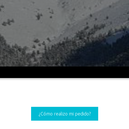
¿Cómo realizo mi pedido?