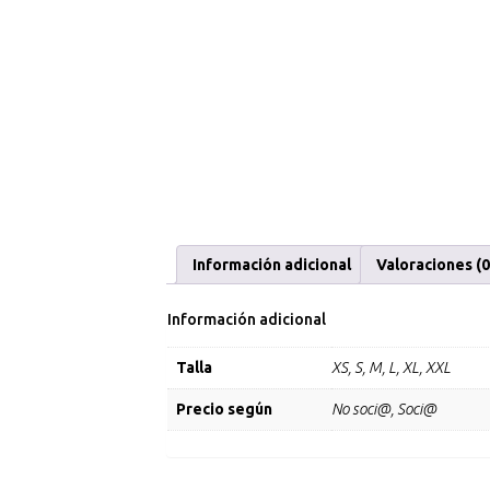
Información adicional
Valoraciones (0
Información adicional
Talla
XS, S, M, L, XL, XXL
Precio según
No soci@, Soci@