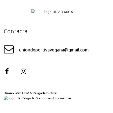
¡Genial!
Contacta
uniondeportivavegana@gmail.com
Diseño Web UDV & Religada Dichital