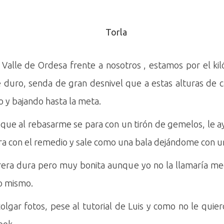
 Valle de Ordesa frente a nosotros , estamos por el kil
 duro, senda de gran desnivel que a estas alturas de c
o y bajando hasta la meta.
 que al rebasarme se para con un tirón de gemelos, le a
jora con el remedio y sale como una bala dejándome con u
rrera dura pero muy bonita aunque yo no la llamaría me
o mismo.
colgar fotos, pese al tutorial de Luis y como no le quie
ook.