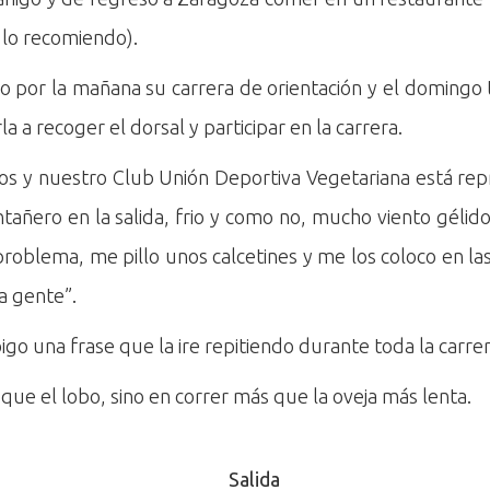
s lo recomiendo).
o por la mañana su carrera de orientación y el domingo
la a recoger el dorsal y participar en la carrera.
s y nuestro Club Unión Deportiva Vegetariana está re
tañero en la salida, frio y como no, mucho viento gélid
roblema, me pillo unos calcetines y me los coloco en la
la gente”.
oigo una frase que la ire repitiendo durante toda la carre
 que el lobo, sino en correr más que la oveja más lenta.