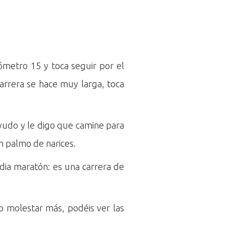
ómetro 15 y toca seguir por el
arrera se hace muy larga, toca
yudo y le digo que camine para
n palmo de narices.
dia maratón: es una carrera de
ro molestar más, podéis ver las