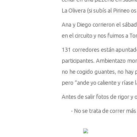
La Olivera (si subís al Pirineo o
Ana y Diego corrieron el sábad
en el circuito y nos fuimos a Tor
131 corredores están apuntado
participantes. Ambientazo mon
no he cogido guantes, no hay p
pero “ande yo caliente y ríase 
Antes de salir fotos de rigor y 
- No se trata de correr más