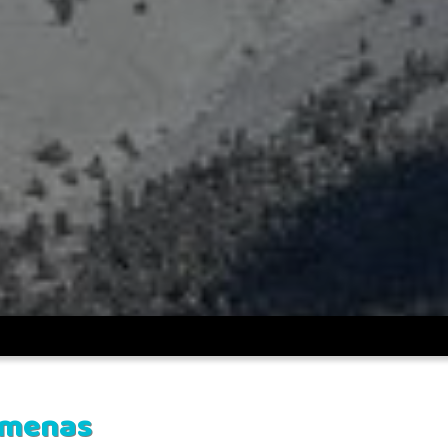
omenas