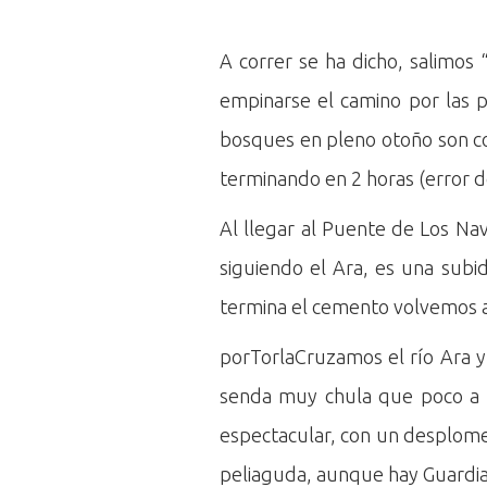
A correr se ha dicho, salimos
empinarse el camino por las pi
bosques en pleno otoño son co
terminando en 2 horas (error de
Al llegar al Puente de Los Na
siguiendo el Ara, es una subi
termina el cemento volvemos 
porTorlaCruzamos el río Ara y
senda muy chula que poco a p
espectacular, con un desplome 
peliaguda, aunque hay Guardia 