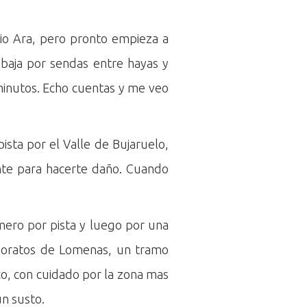
rio Ara, pero pronto empieza a
y baja por sendas entre hayas y
minutos. Echo cuentas y me veo
sta por el Valle de Bujaruelo,
ente para hacerte daño. Cuando
mero por pista y luego por una
 Foratos de Lomenas, un tramo
co, con cuidado por la zona mas
un susto.