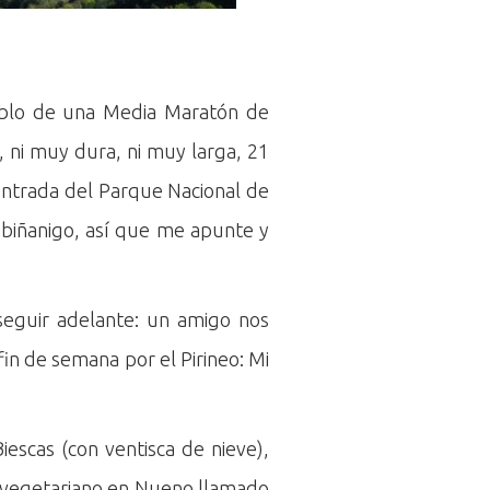
ablo de una Media Maratón de
 ni muy dura, ni muy larga, 21
 entrada del Parque Nacional de
abiñanigo, así que me apunte y
 seguir adelante: un amigo nos
in de semana por el Pirineo: Mi
escas (con ventisca de nieve),
e vegetariano en Nueno llamado