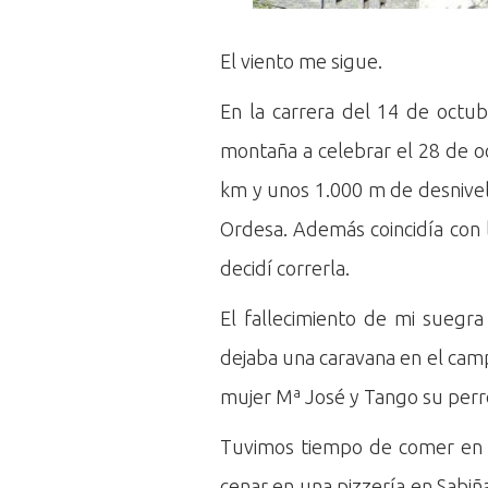
El viento me sigue.
En la carrera del 14 de oct
montaña a celebrar el 28 de o
km y unos 1.000 m de desnivel 
Ordesa. Además coincidía con 
decidí correrla.
El fallecimiento de mi suegra
dejaba una caravana en el camp
mujer Mª José y Tango su perro,
Tuvimos tiempo de comer en La
cenar en una pizzería en Sabi