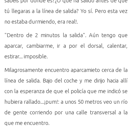
sabéis por dónde es?¿O que ha salido antes de que
tú llegaras a la línea de salida? Yo sí. Pero esta vez
no estaba durmiendo, era real!.
"Dentro de 2 minutos la salida". Aún tengo que
aparcar, cambiarme, ir a por el dorsal, calentar,
estirar... imposible.
Milagrosamente encuentro aparcamieto cerca de la
línea de salida. Bajo del coche y me dirijo hacia allí
con la esperanza de que el policía que me indicó se
hubiera rallado...¡pum!: a unos 50 metros veo un río
de gente corriendo por una calle transversal a la
que me encuentro.