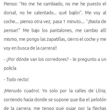
Pienso: "No me he cambiado, no me he puesto el
dorsal, no he calentado... qué bajón". Me voy al
coche.... pienso otra vez, pasa 1 minuto.... "¡Basta de
pensar!" Me bajo los pantalones, me cambio allí
mismo, me pongo las zapatillas, cierro el coche y me
voy en busca de la carrera!!
- ¿Por dónde van los corredores? - le pregunto a un
policía
- Todo recto!
¡Menudo cuadro!. Yo solo por la calles de Llíria,
corriendo hacia donde se supone que iba el pelotón
de la carrera, me tengo que guiar por la flechas