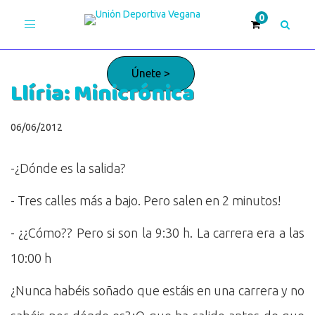
Toggle
navigation
Únete >
Llíria: Minicrónica
¡Adelante!
06/06/2012
-¿Dónde es la salida?
- Tres calles más a bajo. Pero salen en 2 minutos!
- ¿¿Cómo?? Pero si son la 9:30 h. La carrera era a las
10:00 h
¿Nunca habéis soñado que estáis en una carrera y no