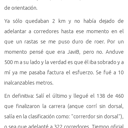
de orientación.
Ya sólo quedaban 2 km y no había dejado de
adelantar a corredores hasta ese momento en el
que un rastas se me puso duro de roer. Por un
momento pensé que era JaviB, pero no. Anduve
500 m a su lado y la verdad es que él iba sobrado y a
mí ya me pasaba factura el esfuerzo. Se fué a 10
inalcanzables metros.
En definitiva: Salí el último y llegué el 138 de 460
que finalizaron la carrera (anque corrí sin dorsal,
salía en la clasificación como: "correrdor sin dorsal"),
o sea que adelanté a 322 corredores. Tiempo oficial