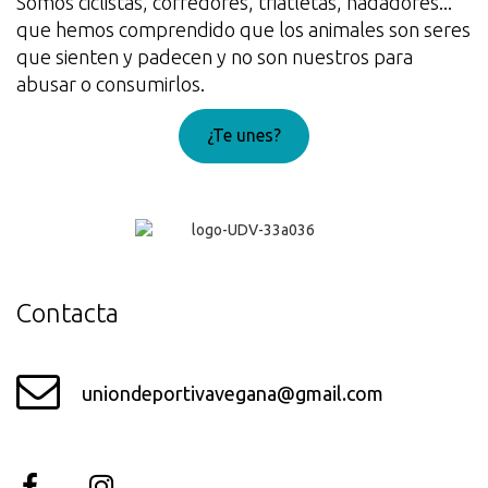
Somos ciclistas, corredores, triatletas, nadadores...
que hemos comprendido que los animales son seres
que sienten y padecen y no son nuestros para
abusar o consumirlos.
¿Te unes?
¡Genial!
Contacta
uniondeportivavegana@gmail.com