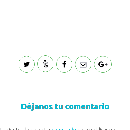
Déjanos tu comentario
Lo siento, debes estar
conectado
para publicar un