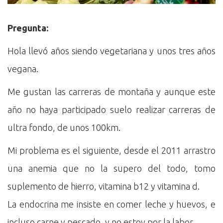
Pregunta:
Hola llevó años siendo vegetariana y unos tres años
vegana.
Me gustan las carreras de montaña y aunque este
año no haya participado suelo realizar carreras de
ultra fondo, de unos 100km.
Mi problema es el siguiente, desde el 2011 arrastro
una anemia que no la supero del todo, tomo
suplemento de hierro, vitamina b12 y vitamina d.
La endocrina me insiste en comer leche y huevos, e
incluso carne y pescado, y no estoy por la labor.