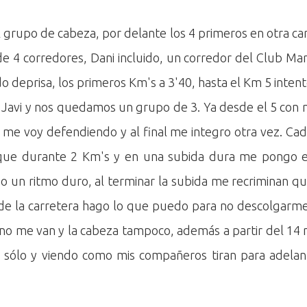
l grupo de cabeza, por delante los 4 primeros en otra carr
 4 corredores, Dani incluido, un corredor del Club Mar
deprisa, los primeros Km's a 3'40, hasta el Km 5 intento
a Javi y nos quedamos un grupo de 3. Ya desde el 5 con 
 me voy defendiendo y al final me integro otra vez. Ca
í que durante 2 Km's y en una subida dura me pongo 
un ritmo duro, al terminar la subida me recriminan que
 de la carretera hago lo que puedo para no descolgarme 
no me van y la cabeza tampoco, además a partir del 14 
a sólo y viendo como mis compañeros tiran para adelan