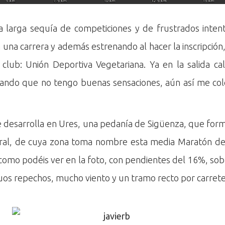
 larga sequía de competiciones y de frustrados inten
a una carrera y además estrenando al hacer la inscripció
lub: Unión Deportiva Vegetariana. Ya en la salida c
tando que no tengo buenas sensaciones, aún así me col
e desarrolla en Ures, una pedanía de Sigüenza, que for
ral, de cuya zona toma nombre esta media Maratón de
como podéis ver en la foto, con pendientes del 16%, sob
nuos repechos, mucho viento y un tramo recto por carrete