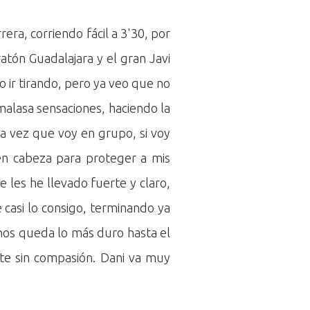
era, corriendo fácil a 3'30, por
atón Guadalajara y el gran Javi
 ir tirando, pero ya veo que no
malasa sensaciones, haciendo la
da vez que voy en grupo, si voy
en cabeza para proteger a mis
 les he llevado fuerte y claro,
casi lo consigo, terminando ya
nos queda lo más duro hasta el
te sin compasión. Dani va muy