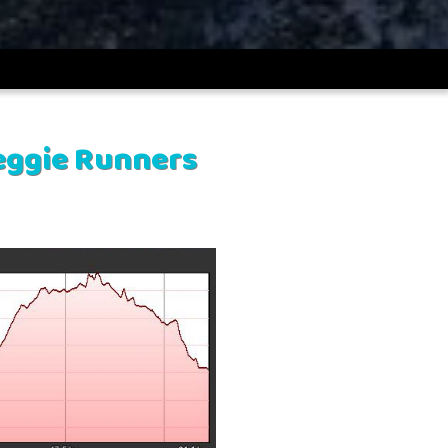
eggie Runners