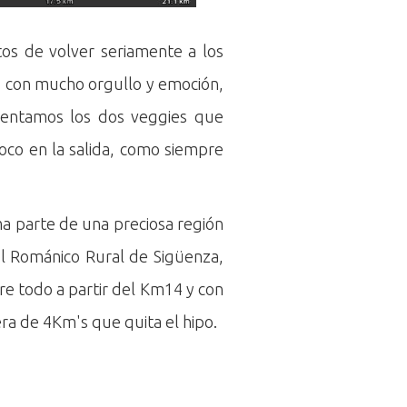
tos de volver seriamente a los
n, con mucho orgullo y emoción,
alentamos los dos veggies que
oco en la salida, como siempre
ma parte de una preciosa región
l Románico Rural de Sigüenza,
re todo a partir del Km14 y con
ra de 4Km's que quita el hipo.