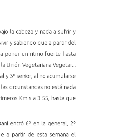
jo la cabeza y nada a sufrir y
vivir y sabiendo que a partir del
r a poner un ritmo fuerte hasta
 la Unión Vegetariana Vegetar...
al y 3º senior, al no acumularse
las circunstancias no está nada
rimeros Km's a 3'55, hasta que
ni entró 6º en la general, 2º
ue a partir de esta semana el