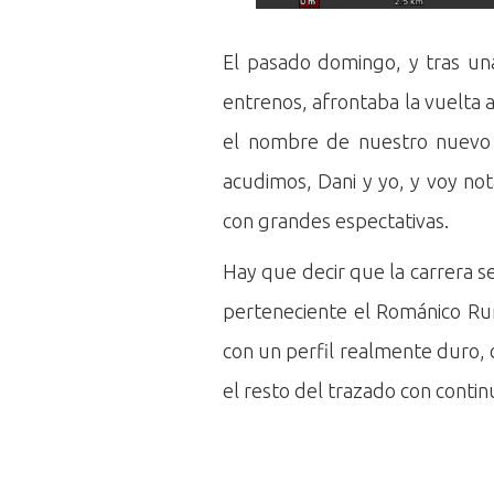
El pasado domingo, y tras una
entrenos, afrontaba la vuelta 
el nombre de nuestro nuevo c
acudimos, Dani y yo, y voy no
con grandes espectativas.
Hay que decir que la carrera s
perteneciente el Románico Ru
con un perfil realmente duro, 
el resto del trazado con conti