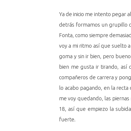
Ya de inicio me intento pegar a
detrás formamos un grupillo de
Fonta, como siempre demasiado 
voy a mi ritmo así que suelto 
goma y sin ir bien, pero bueno
bien me gusta ir tirando, as
compañeros de carrera y pongo 
lo acabo pagando, en la recta
me voy quedando, las piernas 
18, así que empiezo la subid
fuerte.