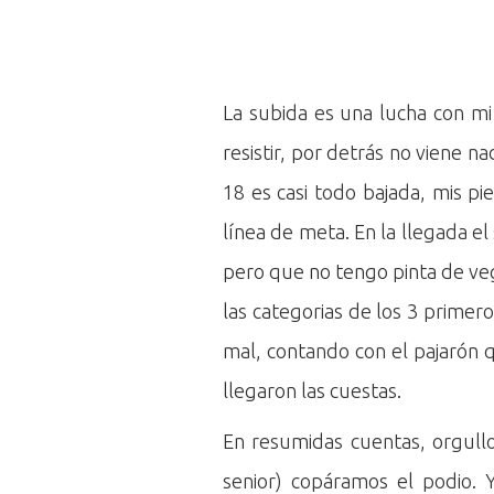
La subida es una lucha con mi
resistir, por detrás no viene na
18 es casi todo bajada, mis pi
línea de meta. En la llegada el
pero que no tengo pinta de vege
las categorias de los 3 primer
mal, contando con el pajarón 
llegaron las cuestas.
En resumidas cuentas, orgull
senior) copáramos el podio. 