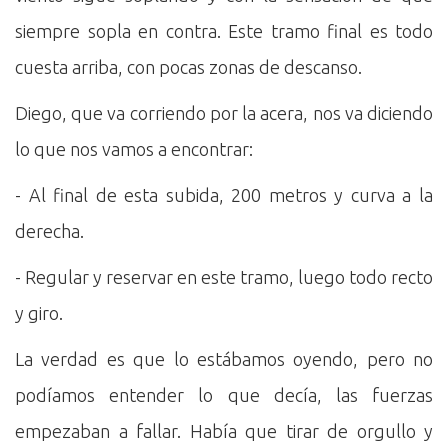
siempre sopla en contra. Este tramo final es todo
cuesta arriba, con pocas zonas de descanso.
Diego, que va corriendo por la acera, nos va diciendo
lo que nos vamos a encontrar:
- Al final de esta subida, 200 metros y curva a la
derecha.
- Regular y reservar en este tramo, luego todo recto
y giro.
La verdad es que lo estábamos oyendo, pero no
podíamos entender lo que decía, las fuerzas
empezaban a fallar. Había que tirar de orgullo y