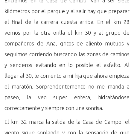
Entramos en la Casa de Campo, van a ser siete
kilómetros por el parque y al salir hay que preparar
el final de la carrera cuesta arriba. En el km 28
vemos por la otra orilla el km 30 y al grupo de
compañeros de Ana, gritos de aliento mutuos y
seguimos corriendo buscando las zonas de caminos
y senderos evitando en lo posible el asfalto. Al
llegar al 30, le comento a mi hija que ahora empieza
el maratón. Sorprendentemente no me manda a
paseo, la veo super entera, hidratándose
correctamente y siempre con una sonrisa.
El km 32 marca la salida de la Casa de Campo, el
viento sigue soplando y con la sensación de que