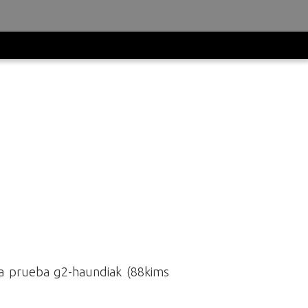
la prueba g2-haundiak (88kims