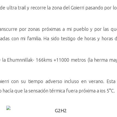
e ultra trail y recorre la zona del Goierri pasando por
ranscurre por zonas próximas a mi pueblo y por las 
das con mi familia. Ha sido testigo de horas y horas
e la Ehumnnillak- 166kms +11000 metros (la herma ma
ierri con su tiempo adverso incluso en verano. Esta
to hacía que la sensación térmica fuera próxima a ios 5°C.