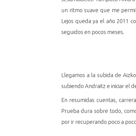
un ritmo suave que me permita
Lejos queda ya el año 2011 c
seguidos en pocos meses.
Llegamos a la subida de Aizkorr
subiendo Andraitz e iniciar el 
En resumidas cuentas, carrera
Prueba dura sobre todo, como 
por ir recuperando poco a poc