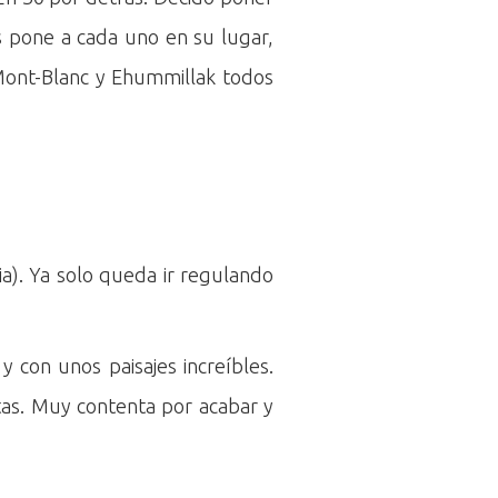
s pone a cada uno en su lugar,
Mont-Blanc y Ehummillak todos
bia). Ya solo queda ir regulando
 con unos paisajes increíbles.
tas. Muy contenta por acabar y