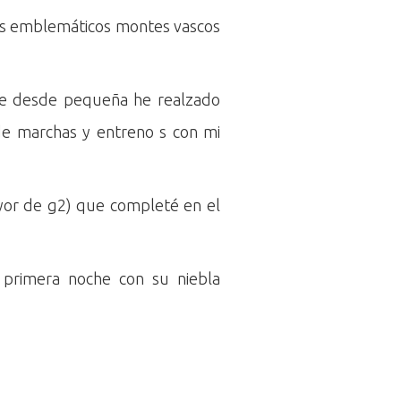
 los emblemáticos montes vascos
que desde pequeña he realzado
 de marchas y entreno s con mi
yor de g2) que completé en el
 primera noche con su niebla