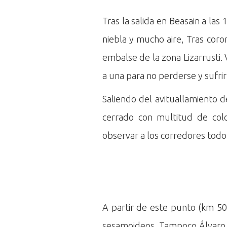
Tras la salida en Beasain a las
niebla y mucho aire, Tras cor
embalse de la zona Lizarrusti. 
a una para no perderse y sufr
Saliendo del avituallamiento d
cerrado con multitud de col
observar a los corredores todo
A partir de este punto (km 50
sesamoideos. Tampoco Álvaro 