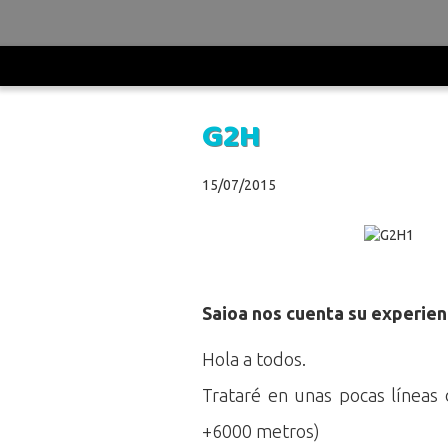
UDV
>
Entrevistas
>
G2H
G2H
15/07/2015
Saioa nos cuenta su experien
Hola a todos.
Trataré en unas pocas líneas
+6000 metros)