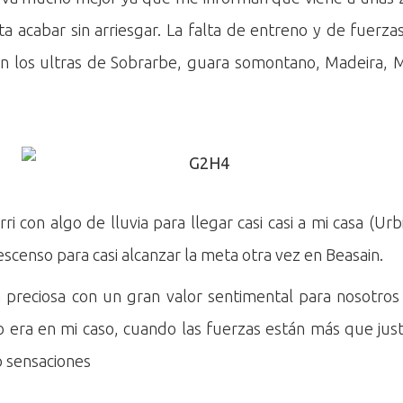
 acabar sin arriesgar. La falta de entreno y de fuerza
on los ultras de Sobrarbe, guara somontano, Madeira, 
i con algo de lluvia para llegar casi casi a mi casa (Ur
descenso para casi alcanzar la meta otra vez en Beasain.
 preciosa con un gran valor sentimental para nosotros y
era en mi caso, cuando las fuerzas están más que jus
o sensaciones