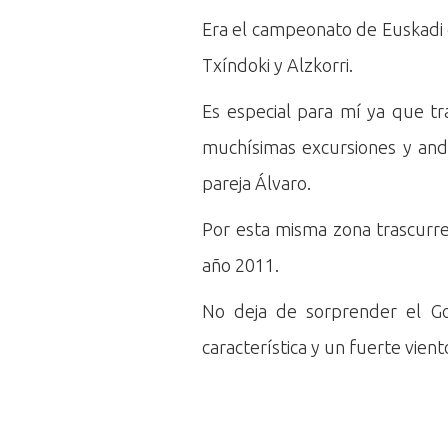
Era el campeonato de Euskadi d
Txíndoki y Alzkorri.
Es especial para mí ya que t
muchísimas excursiones y anda
pareja Álvaro.
Por esta misma zona trascurr
año 2011.
No deja de sorprender el Go
característica y un fuerte vien