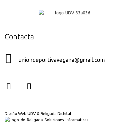
¡Genial!
Contacta
uniondeportivavegana@gmail.com
Diseño Web UDV & Religada Dichital