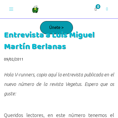
Toggle
navigation
Únete >
Entrevista a Luis Miguel
Martín Berlanas
¡Adelante!
09/02/2011
Hola V-runners, copio aquí la entrevista publicada en el
nuevo número de la revista Vegetus. Espero que os
guste:
Queridos lectores, en este número tenemos el