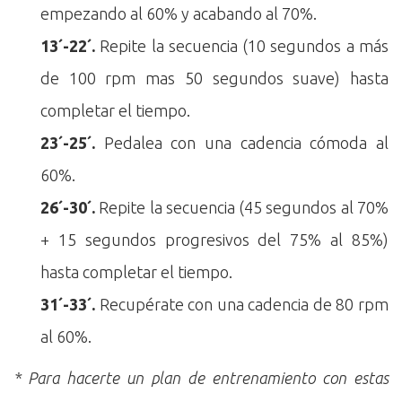
empezando al 60% y acabando al 70%.
13´-22´.
Repite la secuencia (10 segundos a más
de 100 rpm mas 50 segundos suave) hasta
completar el tiempo.
23´-25´.
Pedalea con una cadencia cómoda al
60%.
26´-30´.
Repite la secuencia (45 segundos al 70%
+ 15 segundos progresivos del 75% al 85%)
hasta completar el tiempo.
31´-33´.
Recupérate con una cadencia de 80 rpm
al 60%.
* Para hacerte un plan de entrenamiento con estas