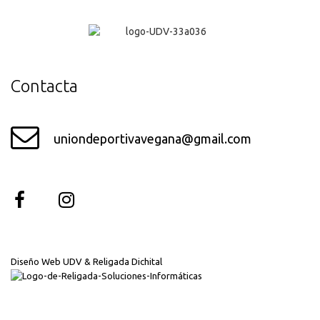
¡Genial!
Contacta
uniondeportivavegana@gmail.com
Diseño Web UDV & Religada Dichital