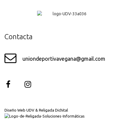
¡Genial!
Contacta
uniondeportivavegana@gmail.com
Diseño Web UDV & Religada Dichital