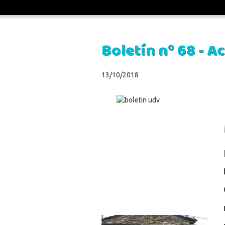
UDV
>
Boletines
>
Boletín nº 68 - Actividades Veggier
Boletín nº 68 - 
13/10/2018