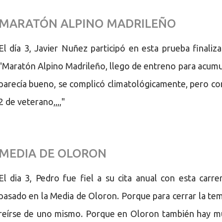
MARATÓN ALPINO MADRILEÑO
El día 3, Javier Nuñez participó en esta prueba final
"Maratón Alpino Madrileño, llego de entreno para acumul
parecía bueno, se complicó climatológicamente, pero con
2 de veterano,,,,"
MEDIA DE OLORON
El dia 3, Pedro fue fiel a su cita anual con esta car
pasado en la Media de Oloron. Porque para cerrar la t
reírse de uno mismo. Porque en Oloron también hay m