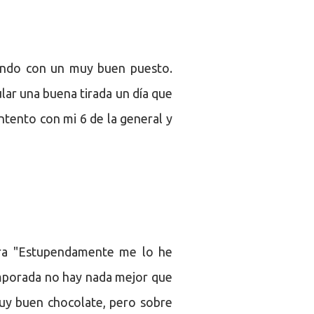
izando con un muy buen puesto.
ar una buena tirada un día que
tento con mi 6 de la general y
rera "Estupendamente me lo he
emporada no hay nada mejor que
uy buen chocolate, pero sobre