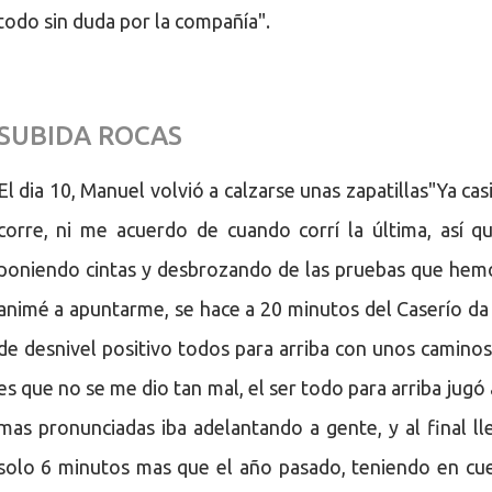
todo sin duda por la compañía".
SUBIDA ROCAS
El dia 10, Manuel volvió a calzarse unas zapatillas​ "Ya c
corre, ni me acuerdo de cuando corrí la última, así q
poniendo cintas y desbrozando de las pruebas que he
animé a apuntarme, se hace a 20 minutos del Caserío da
de desnivel positivo todos para arriba con unos caminos 
es que no se me dio tan mal, el ser todo para arriba jugó
mas pronunciadas iba adelantando a gente, y al final ll
solo 6 minutos mas que el año pasado, teniendo en cu