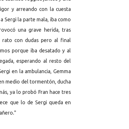
igor y arreando con la cuesta
 a Sergi la parte mala, iba como
rovocó una grave herida, tras
 rato con dudas pero al final
imos porque iba desatado y al
legada, esperando al resto del
 Sergi en la ambulancia, Gemma
o en medio del tormentón, ducha
 más, ya lo probó Fran hace tres
arece que lo de Sergi queda en
añero."