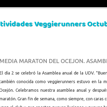
unners Octubre 2018
Actividades Veggierunners Octu
MEDIA MARATON DEL OCEJON. ASAMB
El día 2 se celebró la Asamblea anual de la UDV. "Bue
también conocida como veggierunners estuvo en la 
Ocejón. Celebramos nuestra asamblea anual y después
maratón. Gran fin de semana, como siempre, con caras c