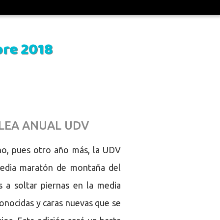
bre 2018
LEA ANUAL UDV
no, pues otro año más, la UDV
media maratón de montaña del
 a soltar piernas en la media
onocidas y caras nuevas que se