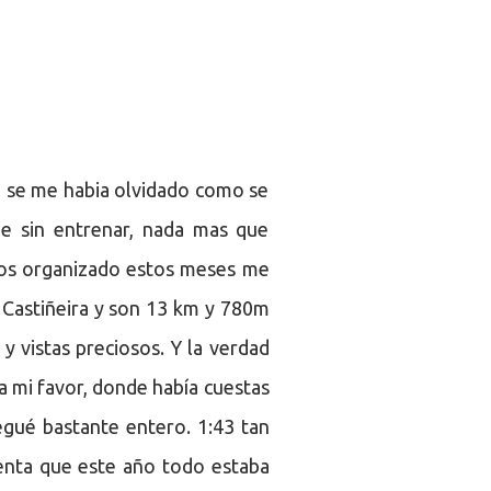
asi se me habia olvidado como se
ue sin entrenar, nada mas que
mos organizado estos meses me
 Castiñeira y son 13 km y 780m
y vistas preciosos. Y la verdad
 a mi favor, donde había cuestas
egué bastante entero. 1:43 tan
enta que este año todo estaba