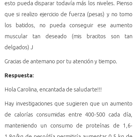
esto pueda disparar todavía más los niveles. Pienso
que si realizo ejercicio de fuerza (pesas) y no tomo
los batidos, no pueda conseguir ese aumento
muscular tan deseado (mis bracitos son tan
delgados) J
Gracias de antemano por tu atención y tiempo.
Respuesta:
Hola Carolina, encantada de saludarte!!!
Hay investigaciones que sugieren que un aumento
de calorías consumidas entre 400-500 cada día,
manteniendo un consumo de proteínas de 1,6-
1,8g/kg de peso/día permitiría aumentar 0,5 kg de