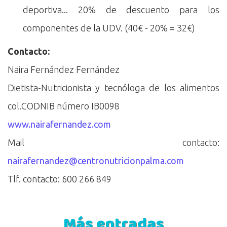
deportiva... 20% de descuento para los
componentes de la UDV. (40€ - 20% = 32€)
Contacto:
Naira Fernández Fernández
Dietista-Nutricionista y tecnóloga de los alimentos
col.CODNIB número IB0098
www.nairafernandez.com
Mail contacto:
nairafernandez@centronutricionpalma.com
Tlf. contacto: 600 266 849
Más entradas