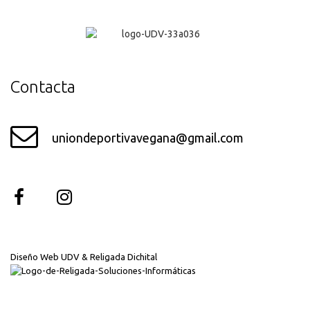
¡Genial!
Contacta
uniondeportivavegana@gmail.com
Diseño Web UDV & Religada Dichital