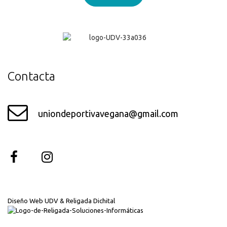
¡Genial!
Contacta
uniondeportivavegana@gmail.com
Diseño Web UDV & Religada Dichital