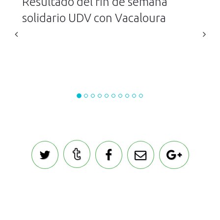
Resultado del fin de semana
solidario UDV con Vacaloura