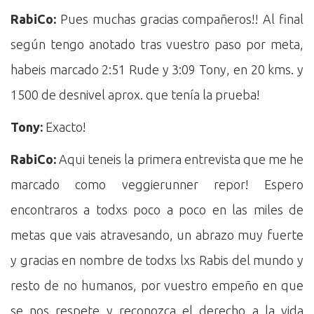
RabiCo:
Pues muchas gracias compañeros!! Al final
según tengo anotado tras vuestro paso por meta,
habeis marcado 2:51 Rude y 3:09 Tony, en 20 kms. y
1500 de desnivel aprox. que tenía la prueba!
Tony:
Exacto!
RabiCo:
Aqui teneis la primera entrevista que me he
marcado como veggierunner repor! Espero
encontraros a todxs poco a poco en las miles de
metas que vais atravesando, un abrazo muy fuerte
y gracias en nombre de todxs lxs Rabis del mundo y
resto de no humanos, por vuestro empeño en que
se nos respete y reconozca el derecho a la vida