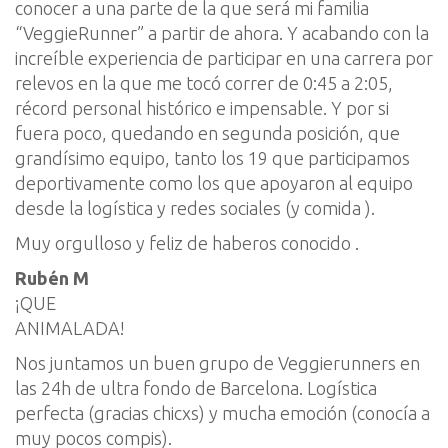
conocer a una parte de la que será mi familia
“VeggieRunner” a partir de ahora. Y acabando con la
increíble experiencia de participar en una carrera por
relevos en la que me tocó correr de 0:45 a 2:05,
récord personal histórico e impensable. Y por si
fuera poco, quedando en segunda posición, que
grandísimo equipo, tanto los 19 que participamos
deportivamente como los que apoyaron al equipo
desde la logística y redes sociales (y comida ).
Muy orgulloso y feliz de haberos conocido .
Rubén M
¡QUE
ANIMALADA!
Nos juntamos un buen grupo de Veggierunners en
las 24h de ultra fondo de Barcel
ona.
Logística
perfecta (gracias
chicxs
) y mucha emoción (conocía a
muy pocos compis).