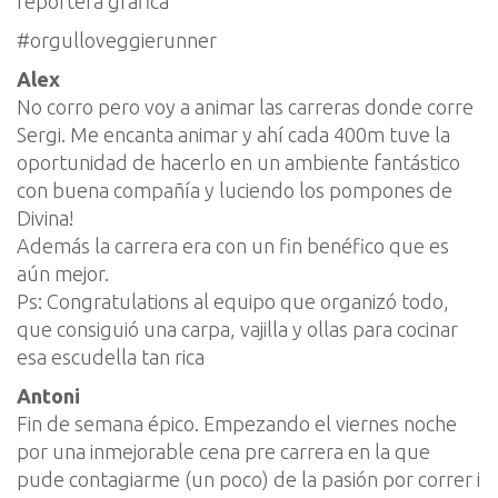
reportera gráfica
#orgulloveggierunner
Alex
No corro pero voy a animar las carreras donde corre
Sergi. Me encanta animar y ahí cada 400m tuve la
oportunidad de hacerlo en un ambiente fantástico
con buena compañía y luciendo los pompones de
Divina!
Además la carrera era con un fin benéfico que es
aún mejor.
Ps: Congratulations al equipo que organizó todo,
que consiguió una carpa, vajilla y ollas para cocinar
esa escudella tan rica
Antoni
Fin de semana épico. Empezando el viernes noche
por una inmejorable cena pre carrera en la que
pude contagiarme (un poco) de la pasión por correr i