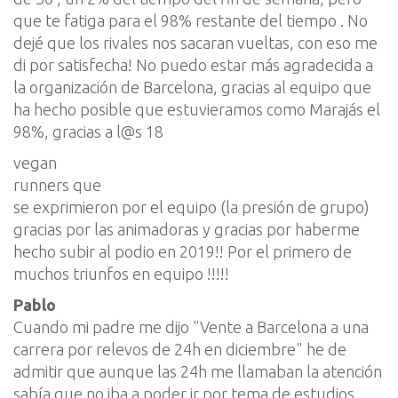
que te fatiga para el 98% restante del tiempo . No
dejé que los rivales nos sacaran vueltas, con eso me
di por satisfecha! No puedo estar más agradecida a
la organización de Barcelona, gracias al equipo que
ha hecho posible que estuvieramos como Marajás el
98%, gracias a l@s 18
vegan
runners que
se exprimieron por el equipo (la presión de grupo)
gracias por las animadoras y gracias por haberme
hecho subir al podio en 2019!! Por el primero de
muchos triunfos en equipo !!!!!
Pablo
Cuando mi padre me dijo "Vente a Barcelona a una
carrera por relevos de 24h en diciembre" he de
admitir que aunque las 24h me llamaban la atención
sabía que no iba a poder ir por tema de estudios.