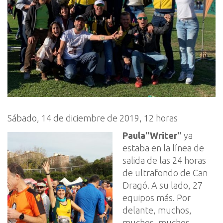
Sábado, 14 de diciembre de 2019, 12 horas
Paula
"Writer"
ya
estaba en la línea de
salida de las 24 horas
de
ultrafondo
de Can
Dragó. A su lado, 27
equipos más. Por
delante, muchos
,
muchos
,
muchos