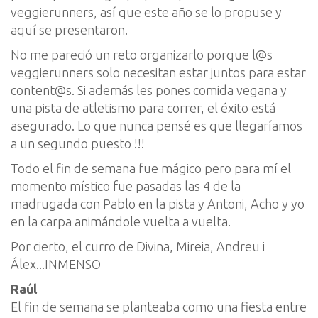
veggierunners, así que este año se lo propuse y
aquí se presentaron.
No me pareció un reto organizarlo porque l@s
veggierunners solo necesitan estar juntos para estar
content@s. Si además les pones comida vegana y
una pista de atletismo para correr, el éxito está
asegurado. Lo que nunca pensé es que llegaríamos
a un segundo puesto !!!
Todo el fin de semana fue mágico pero para mí el
momento místico fue pasadas las 4 de la
madrugada con Pablo en la pista y Antoni, Acho y yo
en la carpa animándole vuelta a vuelta.
Por cierto, el curro de Divina, Mireia, Andreu i
Álex...INMENSO
Raúl
El fin de semana se planteaba como una fiesta entre