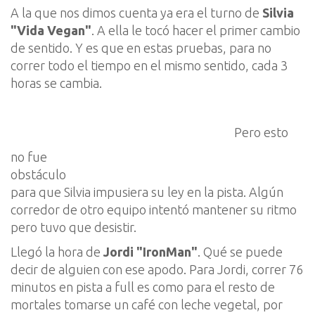
A la que nos dimos cuenta ya era el turno de
Silvia
"Vida Vegan"
. A ella le tocó hacer el primer cambio
de sentido. Y es que en estas pruebas, para no
correr todo el tiempo en el mismo sentido, cada 3
horas se cambia.
Pero esto
no fu
e
obstáculo
para que
Silvia impusiera su ley en la pista.
Algún
corredor de otro equipo intentó mantener su ritmo
pero tuvo que desistir.
Llegó la hora de
Jordi "
IronMan
"
. Qué se puede
decir de alguien con ese apodo. Para Jordi,
correr 76
minutos en
pista a full
es como para el resto de
mo
rtales tomarse un café
con leche vegetal
, por