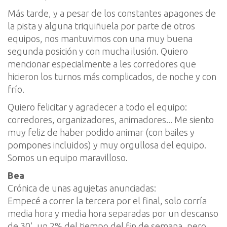
Más tarde, y a pesar de los constantes apagones de
la pista y alguna triquiñuela por parte de otros
equipos, nos mantuvimos con una muy buena
segunda posición y con mucha ilusión. Quiero
mencionar especialmente a les corredores que
hicieron los turnos más complicados, de noche y con
frío.
Quiero felicitar y agradecer a todo el equipo:
corredores, organizadores, animadores... Me siento
muy feliz de haber podido animar (con bailes y
pompones incluidos) y muy orgullosa del equipo.
Somos un equipo maravilloso.
Bea
Crónica de unas agujetas anunciadas:
Empecé a correr la tercera por el final, solo corría
media hora y media hora separadas por un descanso
de 30’, un 2% del tiempo del fin de semana, pero