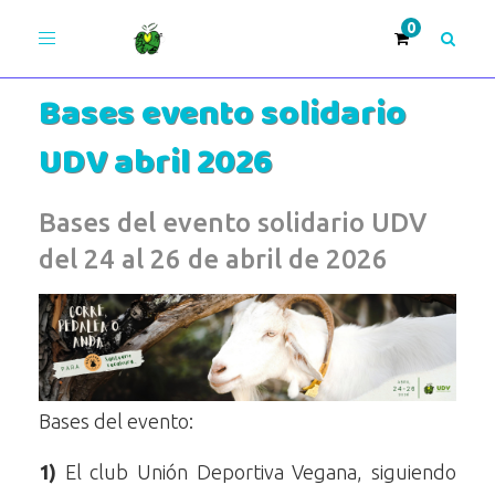
Toggle
navigation
Bases evento solidario
Únete >
UDV abril 2026
¡Adelante!
Bases del evento solidario UDV
del 24 al 26 de abril de 2026
Bases del evento:
1)
El club Unión Deportiva Vegana, siguiendo