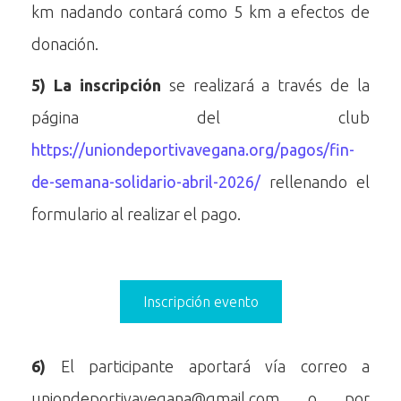
km nadando contará como 5 km a efectos de
donación.
5)
La inscripción
se realizará a través de la
página del club
https://uniondeportivavegana.org/pagos/fin-
de-semana-solidario-abril-2026/
rellenando el
formulario al realizar el pago.
Inscripción evento
6)
El participante aportará vía correo a
uniondeportivavegana@gmail.com o por