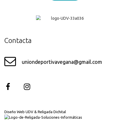
¡Genial!
Contacta
uniondeportivavegana@gmail.com
Diseño Web UDV & Religada Dichital